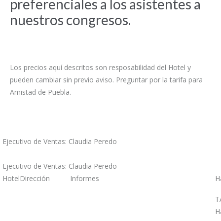
preferenciales a los asistentes a
nuestros congresos.
Los precios aquí descritos son resposabilidad del Hotel y
pueden cambiar sin previo aviso. Preguntar por la tarifa para
Amistad de Puebla.
Ejecutivo de Ventas: Claudia Peredo
Ejecutivo de Ventas: Claudia Peredo
Hotel
Dirección
Informes
H
T
H