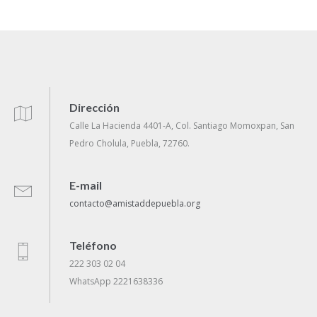
Dirección
Calle La Hacienda 4401-A, Col. Santiago Momoxpan, San
Pedro Cholula, Puebla, 72760.
E-mail
contacto@amistaddepuebla.org
Teléfono
222 303 02 04
WhatsApp 2221638336